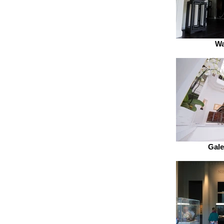
Wa
Gale