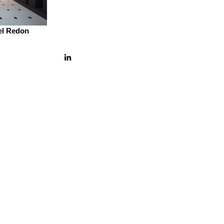
el Redon