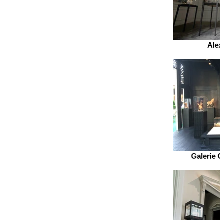
Ale
Galerie 